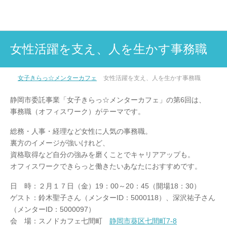
女性活躍を支え、人を生かす事務職
女子きらっ☆メンターカフェ
女性活躍を支え、人を生かす事務職
静岡市委託事業「女子きらっ☆メンターカフェ」の第6回は、
事務職（オフィスワーク）がテーマです。
総務・人事・経理など女性に人気の事務職。
裏方のイメージが強いけれど、
資格取得など自分の強みを磨くことでキャリアアップも。
オフィスワークできらっと働きたいあなたにおすすめです。
日 時：２月１７日（金）19：00～20：45（開場18：30）
ゲスト：鈴木聖子さん（メンターID：5000118）、深沢祐子さん
（メンターID：5000097）
会 場：スノドカフェ七間町
静岡市葵区七間町7-8