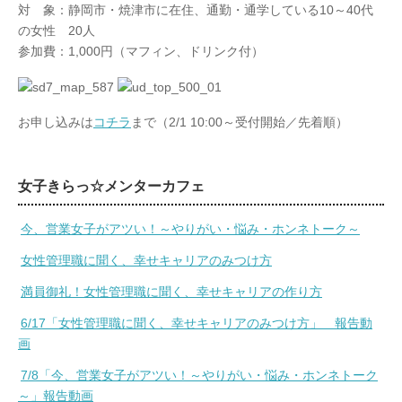
対 象：静岡市・焼津市に在住、通勤・通学している10～40代
の女性 20人
参加費：1,000円（マフィン、ドリンク付）
お申し込みは
コチラ
まで（2/1 10:00～受付開始／先着順）
女子きらっ☆メンターカフェ
今、営業女子がアツい！～やりがい・悩み・ホンネトーク～
女性管理職に聞く、幸せキャリアのみつけ方
満員御礼！女性管理職に聞く、幸せキャリアの作り方
6/17「女性管理職に聞く、幸せキャリアのみつけ方」 報告動
画
7/8「今、営業女子がアツい！～やりがい・悩み・ホンネトーク
～」報告動画