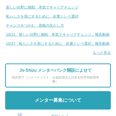
新しい分野に挑戦 本気でキャリアチェンジ
私らしさを形にするために 起業という選択
チャンスをつかむ 資格の生かし方
10/21「新しい分野に挑戦 本気でキャリアチェンジ」報告動画
10/27「私らしさを形にするために 起業という選択」報告動画
もっと見る
Jo-Shizu メンターバンク開設によせて
福沢恵子（ジャーナリスト・公益財団法人日本女性学習財団理
事）
メンター募集について